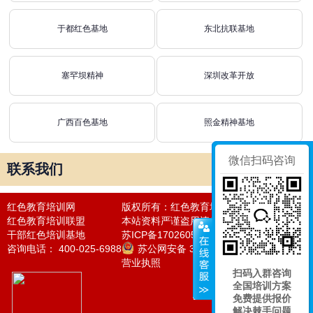
于都红色基地
东北抗联基地
塞罕坝精神
深圳改革开放
广西百色基地
照金精神基地
微信扫码咨询
联系我们
红色教育培训网
版权所有：红色教育培训网
红色教育培训联盟
本站资料严谨盗用违者必究法律责任
干部红色培训基地
苏ICP备17026050号-20
咨询电话： 400-025-6988
苏公网安备 32011302320976号
营业执照
扫码入群咨询
全国培训方案
免费提供报价
解决棘手问题