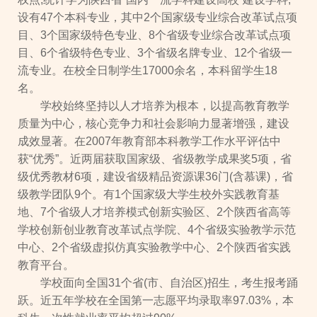
设有47个本科专业，其中2个国家级专业综合改革试点项
目、3个国家级特色专业、8个省级专业综合改革试点项
目、6个省级特色专业、3个省级名牌专业、12个省级一
流专业。在校全日制学生17000余名，本科留学生18
名。
学校始终坚持以人才培养为根本，以提高教育教学
质量为中心，核心竞争力和社会影响力显著增强，建设
成效显著。在2007年教育部本科教学工作水平评估中
获“优秀”。近两届获取国家级、省级教学成果奖5项，省
级优秀教材6项，建设省级精品资源课36门(含慕课)，省
级教学团队9个。有1个国家级大学生校外实践教育基
地、7个省级人才培养模式创新实验区、2个陕西省高等
学校创新创业教育改革试点学院、4个省级实验教学示范
中心、2个省级虚拟仿真实验教学中心、2个陕西省实践
教育平台。
学校面向全国31个省(市、自治区)招生，考生报考踊
跃。近五年学校在全国第一志愿平均录取率97.03%，本