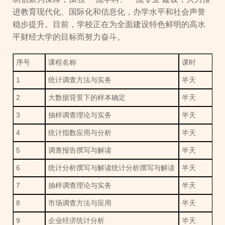
进教育现代化、国际化和信息化，办学水平和社会声誉
稳步提升。目前，学校正在为全面建设特色鲜明的高水
平财经大学的目标而努力奋斗。
序号
课程名称
课时
1
统计调查方法与实务
半天
2
大数据背景下的样本确定
半天
3
抽样调查理论与实务
半天
4
统计指数应用与分析
半天
5
调查报告撰写与解读
半天
6
统计分析撰写与解读统计分析撰写与解读
半天
7
抽样调查理论与实务
半天
8
市场调查方法与应用
半天
9
企业经济统计分析
半天