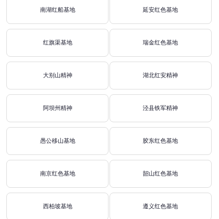
南湖红船基地
延安红色基地
红旗渠基地
瑞金红色基地
大别山精神
湖北红安精神
阿坝州精神
泾县铁军精神
愚公移山基地
胶东红色基地
南京红色基地
韶山红色基地
西柏坡基地
遵义红色基地