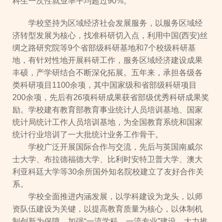
科生一次性就业率平均超过90%。
学校坚持为区域经济社会发展服务，以服务区域经
济转型发展为核心，找准科研切入点，利用中国(西安)丝
绸之路研究院等9个省部级科研基地和7个校级科研基
地，有针对性地开展科研工作，服务区域经济建设成果
丰硕，产学研结合不断深化拓展。五年来，承担各级各
类科研项目1100余项，其中国家级和省部级科研项目
200余项，先后有26项科研成果获省部级优秀科研成果奖
励。学校建有教育部教育事业统计人员培训基地、国家
统计局统计工作人员培训基地，为全国教育系统和国家
统计行业培训了一大批统计业务工作骨干。
学校广泛开展国际合作与交流，先后与英国南威尔
士大学、布拉德福德大学、比利时安特卫普大学、澳大
利亚科廷大学等30余所国外知名院校建立了友好合作关
系。
学校全面推进内涵发展，以学科建设为龙头，以师
资队伍建设为关键，以提高教育质量为核心，以体制机
制创新为保障，加强“一流学科、一流专业”建设，大力推