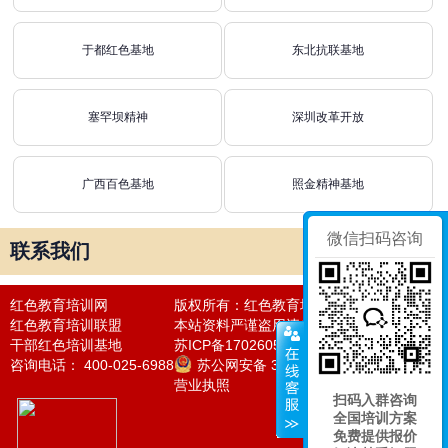
于都红色基地
东北抗联基地
塞罕坝精神
深圳改革开放
广西百色基地
照金精神基地
微信扫码咨询
联系我们
红色教育培训网
版权所有：红色教育培训网
红色教育培训联盟
本站资料严谨盗用违者必究法律责任
干部红色培训基地
苏ICP备17026050号-20
咨询电话： 400-025-6988
苏公网安备 32011302320976号
营业执照
扫码入群咨询
全国培训方案
免费提供报价