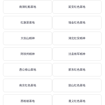
南湖红船基地
延安红色基地
红旗渠基地
瑞金红色基地
大别山精神
湖北红安精神
阿坝州精神
泾县铁军精神
愚公移山基地
胶东红色基地
南京红色基地
韶山红色基地
西柏坡基地
遵义红色基地